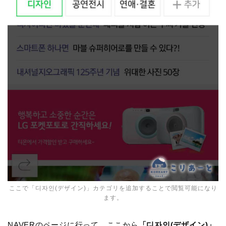
ここで「디자인(デザイン)」カテゴリを追加することで閲覧可能になり
ます。
NAVERのページに行って、ここから
「디자인(デザイン)」