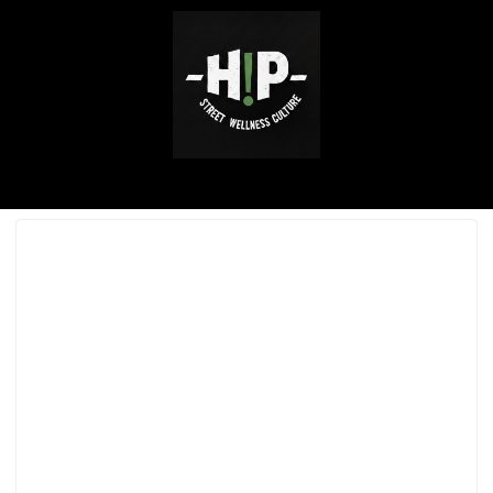
ABOUT ME
SERVICE / WORKS
INSTAGRAM
CONTACT