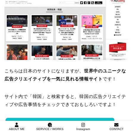
こちらは日本のサイトになりますが、
世界中のユニークな
広告クリエイティブを一気に見れる情報サイト
です！
サイト内で「韓国」と検索すると、韓国の広告クリエイテ
ィブや広告事情をチェックできておもしろいですよ！
AD gang のサイトに行く
ABOUT ME
SERVICE / WORKS
Instagram
CONTACT