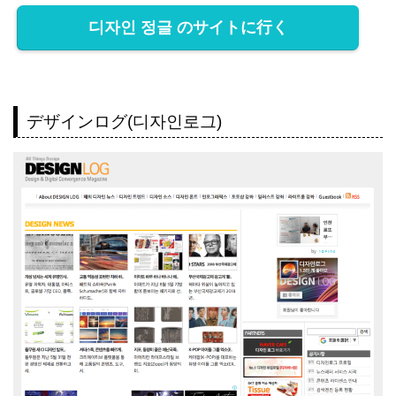
디자인 정글 のサイトに行く
デザインログ(디자인로그)