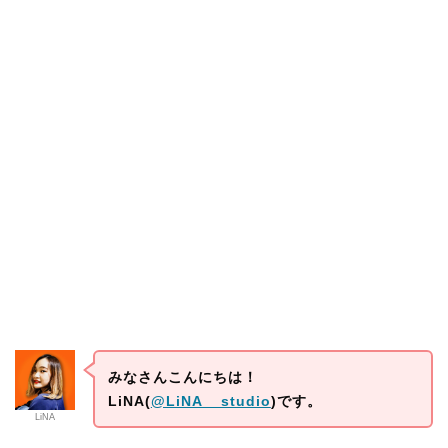
みなさんこんにちは！
LiNA(
@LiNA__studio
)です。
LiNA