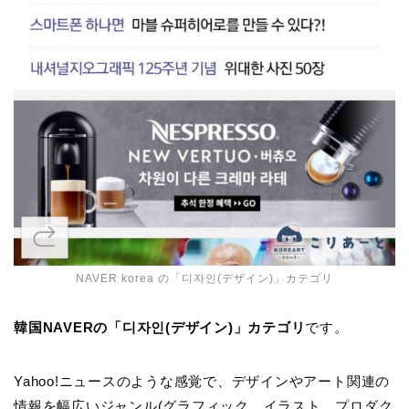
NAVER korea の「디자인(デザイン)」カテゴリ
韓国NAVERの「디자인(デザイン)」カテゴリ
です。
Yahoo!ニュースのような感覚で、デザインやアート関連の
情報を幅広いジャンル(グラフィック、イラスト、プロダク