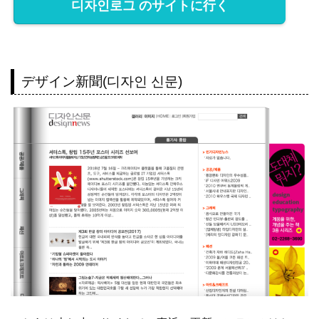
디자인로그 のサイトに行く
デザイン新聞(디자인 신문)