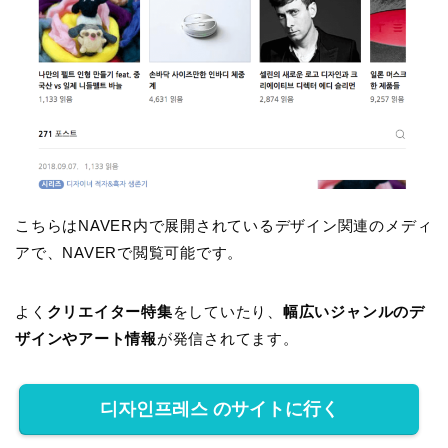
こちらはNAVER内で展開されているデザイン関連のメディ
アで、NAVERで閲覧可能です。
よく
クリエイター特集
をしていたり、
幅広いジャンルのデ
ザインやアート情報
が発信されてます。
디자인프레스 のサイトに行く