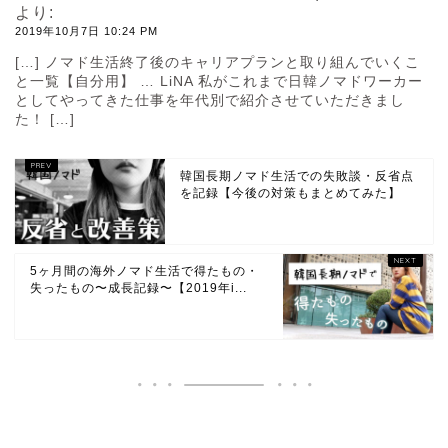
より:
2019年10月7日 10:24 PM
[…] ノマド生活終了後のキャリアプランと取り組んでいくこ
と一覧【自分用】 … LiNA 私がこれまで日韓ノマドワーカー
としてやってきた仕事を年代別で紹介させていただきまし
た！ […]
韓国長期ノマド生活での失敗談・反省点
を記録【今後の対策もまとめてみた】
5ヶ月間の海外ノマド生活で得たもの・
失ったもの〜成長記録〜【2019年i...