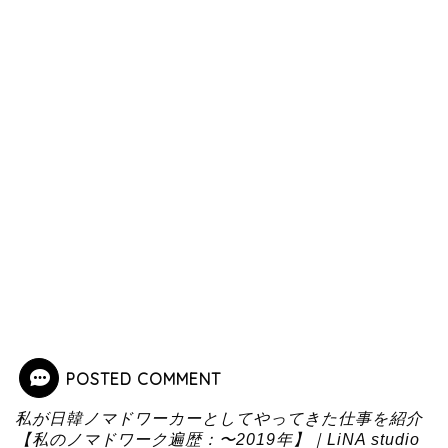
POSTED COMMENT
私が日韓ノマドワーカーとしてやってきた仕事を紹介
【私のノマドワーク遍歴：〜2019年】｜LiNA studio