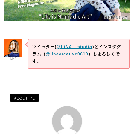
ツイッター(
@LiNA__studio
)とインスタグ
ラム（
@linacreative0610
）もよろしくで
LiNA
す。
ABOUT ME