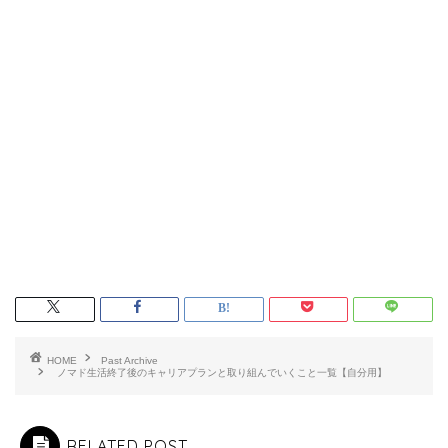
HOME
Past Archive
ノマド生活終了後のキャリアプランと取り組んでいくこと一覧【自分用】
RELATED POST