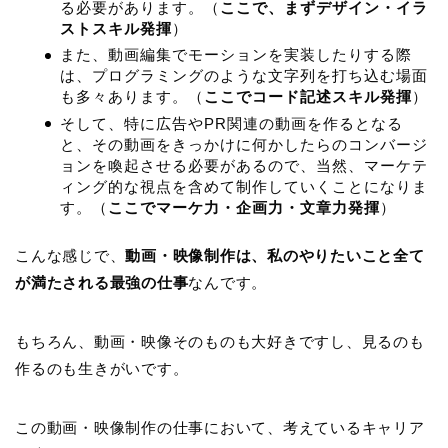
る必要があります。（
ここで、まずデザイン・イラ
ストスキル発揮
）
また、動画編集でモーションを実装したりする際
は、プログラミングのような文字列を打ち込む場面
も多々あります。（
ここでコード記述スキル発揮
）
そして、特に広告やPR関連の動画を作るとなる
と、その動画をきっかけに何かしたらのコンバージ
ョンを喚起させる必要があるので、当然、マーケテ
ィング的な視点を含めて制作していくことになりま
す。（
ここでマーケ力・企画力・文章力発揮
）
こんな感じで、
動画・映像制作は、私のやりたいこと全て
が満たされる最強の仕事
なんです。
もちろん、動画・映像そのものも大好きですし、見るのも
作るのも生きがいです。
この動画・映像制作の仕事において、考えているキャリア