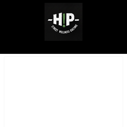
ABOUT ME
SERVICE / WORKS
INSTAGRAM
CONTACT