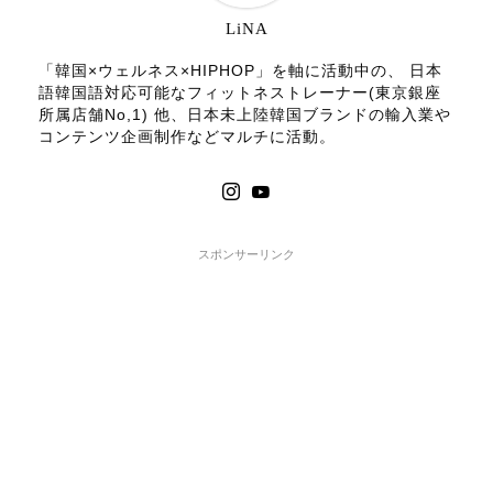
LiNA
「韓国×ウェルネス×HIPHOP」を軸に活動中の、 日本
語韓国語対応可能なフィットネストレーナー(東京銀座
所属店舗No,1) 他、日本未上陸韓国ブランドの輸入業や
コンテンツ企画制作などマルチに活動。
スポンサーリンク