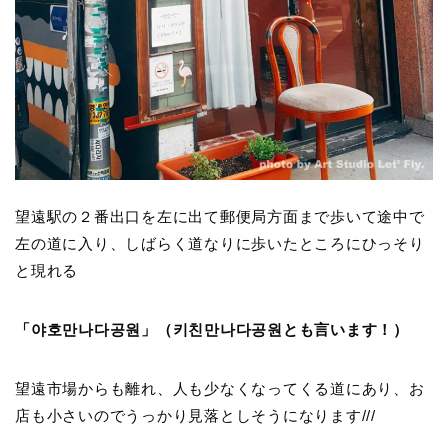
望遠駅の２番出口を左に出て郵便局方面まで歩いて途中で
左の道に入り、しばらく道なりに歩いたところにひっそり
と現れる
「야호만나다공원」（키친만나다공원とも言います！）
望遠市場からも離れ、人も少なくなってくる道にあり、お
店も小さいのでうっかり見落としそうになります///