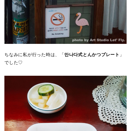
ちなみに私が行った時は、「
만나다式
とんかつプレート
」
でした♡