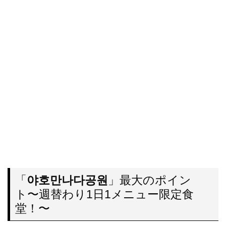
「
야호만나다공원
」最大のポイン
ト〜週替わり1日1メニュー限定食
堂！〜