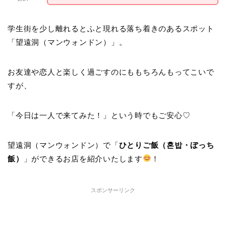
学生街を少し離れるとふと現れる落ち着きのあるスポット
「望遠洞（マンウォンドン）」。
お友達や恋人と楽しく過ごすのにももちろんもってこいで
すが、
「今日は一人で来てみた！」という時でもご安心♡
望遠洞（マンウォンドン）で「
ひとりご飯（혼밥・ぼっち
飯）
」ができるお店を紹介いたします
！
スポンサーリンク