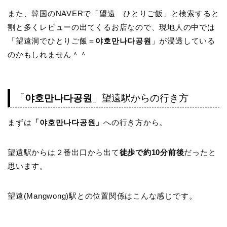
また、韓国のNAVERで「望遠 ひとりご飯」と検索すると
割と多くレビューの出てくるお店なので、現地人の中では
「望遠洞でひとりご飯＝
야호만나다공원
」が浸透している
のかもしれません＾＾
「
야호만나다공원
」望遠駅からの行き方
まずは
「야호만나다공원」
への行き方から。
望遠駅からは２番出口から出て
徒歩で約10分前後
だったと
思います。
望遠(Mangwong)駅との位置関係はこんな感じです。