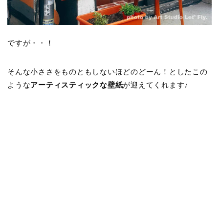
ですが・・！
そんな小ささをものともしないほどのどーん！としたこの
ような
アーティスティックな壁紙
が迎えてくれます♪