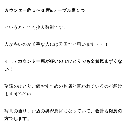
カウンター約５〜６席&テーブル席１つ
というとっても少人数制です。
人が多いのが苦手な人には天国だと思います・・！
そして
カウンター席が多いのでひとりでも全然気まずくな
い
！
望遠のひとりご飯おすすめのお店と言われているのが頷け
ますo(^▽^)o
写真の通り、お店の奥が厨房になっていて、
会計も厨房の
方でします
。