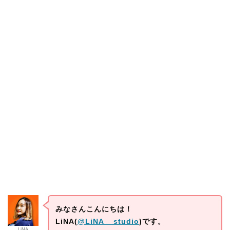
みなさんこんにちは！
LiNA(
@LiNA__studio
)です。
LiNA