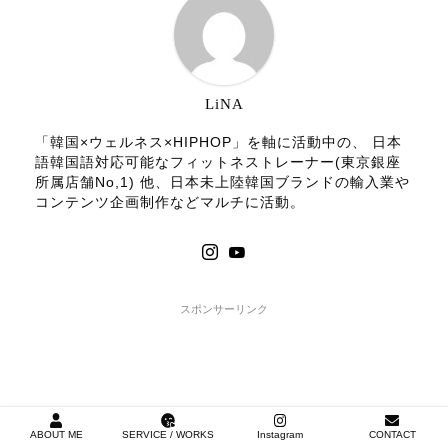
LiNA
「韓国×ウェルネス×HIPHOP」を軸に活動中の、 日本
語韓国語対応可能なフィットネストレーナー(東京銀座
所属店舗No,1) 他、日本未上陸韓国ブランドの輸入業や
コンテンツ企画制作などマルチに活動。
スポンサーリンク
ABOUT ME
SERVICE / WORKS
Instagram
CONTACT