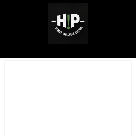
ABOUT ME
SERVICE / WORKS
INSTAGRAM
CONTACT