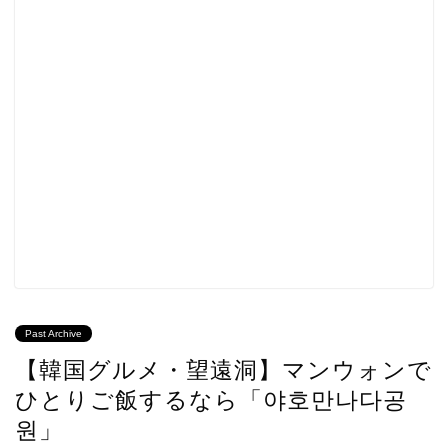
Past Archive
【韓国グルメ・望遠洞】マンウォンで
ひとりご飯するなら「야호만나다공
원」