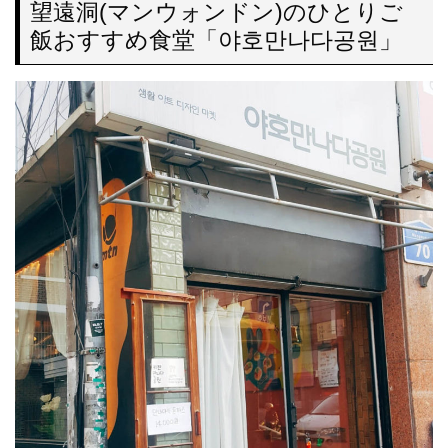
望遠洞(マンウォンドン)のひとりご
飯おすすめ食堂「야호만나다공원」