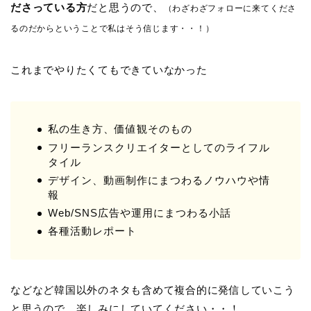
ださっている方
だと思うので、
（わざわざフォローに来てくださ
るのだからということで私はそう信じます・・！）
これまでやりたくてもできていなかった
私の生き方、価値観そのもの
フリーランスクリエイターとしてのライフル
タイル
デザイン、動画制作にまつわるノウハウや情
報
Web/SNS広告や運用にまつわる小話
各種活動レポート
などなど韓国以外のネタも含めて複合的に発信していこう
と思うので、楽しみにしていてください・・！