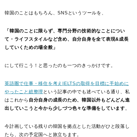
韓国のことはもちろん、SNSというツールを、
「韓国のことに限らず、専門分野の技術的なことについ
て・ライフスタイルなど含め、自分自身を全て表現&成長
していくための場全般」
にして行こう！と思ったのも一つのきっかけです。
英語圏で仕事・移住を考えIELTSの取得を目標に手始めに
やったこと総整理
という記事の中でも述べている通り、私
はこれから
自分自身の成長のため、韓国以外もどんどん進
出していこうと今から少しづつ色々な準備をしています
。
今計画している残りの韓国を拠点とした活動がひと段落し
たら、次の予定国へと旅立ちます。