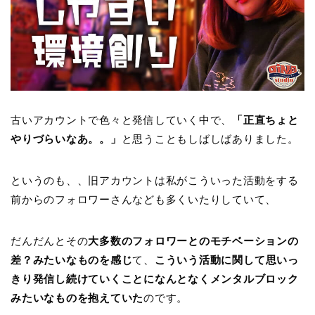
古いアカウントで色々と発信していく中で、
「正直ちょと
やりづらいなあ。。」
と思うこともしばしばありました。
というのも、、旧アカウントは私がこういった活動をする
前からのフォロワーさんなども多くいたりしていて、
だんだんとその
大多数のフォロワーとのモチベーションの
差？みたいなものを感じ
て、
こういう活動に関して思いっ
きり発信し続けていくことになんとなくメンタルブロック
みたいなものを抱えていた
のです。