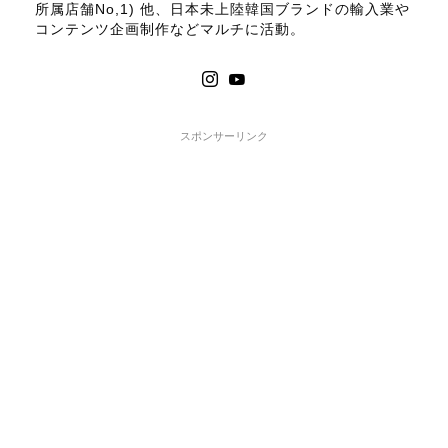
所属店舗No,1) 他、日本未上陸韓国ブランドの輸入業や
コンテンツ企画制作などマルチに活動。
スポンサーリンク