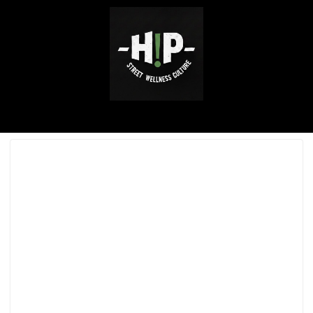
ABOUT ME
SERVICE / WORKS
INSTAGRAM
CONTACT