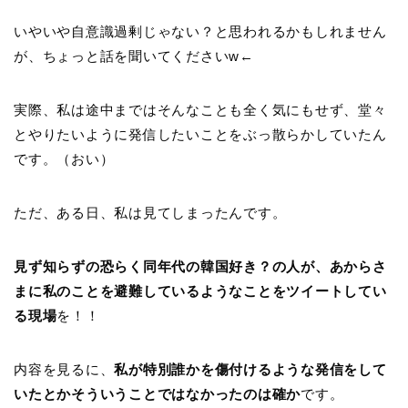
いやいや自意識過剰じゃない？と思われるかもしれません
が、ちょっと話を聞いてくださいw←
実際、私は途中まではそんなことも全く気にもせず、堂々
とやりたいように発信したいことをぶっ散らかしていたん
です。（おい）
ただ、ある日、私は見てしまったんです。
見ず知らずの恐らく同年代の韓国好き？の人が、あからさ
まに私のことを避難しているようなことをツイートしてい
る現場
を！！
内容を見るに、
私が特別誰かを傷付けるような発信をして
いたとかそういうことではなかったのは確か
です。