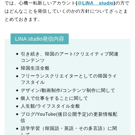
では、心機一転新しいアカウント
(
@LiNA__studio
)
の方で
はどんなことを発信していくのかの方針についてざっとま
とめておきます。
LiNA studio発信内容
引き続き、韓国のアート/クリエイティブ関連
コンテンツ
韓国生活全般
フリーランスクリエイターとしての韓国ライ
フスタイル
デザイン/動画制作/コンテンツ制作に関して
個人で仕事をすることに関して
人生観/ライフスタイル全般
ブログ/YouTube(後日公開予定)の更新情報配
信
語学学習（韓国語・英語・その多言語）に関
して