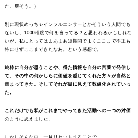
た、戻そう。）
別に現状めっちゃインフルエンサーとかそういう人間でも
ないし、1000程度で何を言ってる？と思われるかもしれな
いが、私にとってはまあまあ短期間でよくここまで不正も
特にせずここまできたなあ。という感想で。
純粋に自分が思うことや、得た情報を自分の言葉で発信し
て、その中の何かしらに価値を感じてくれた方々が自然と
集まってきた。そしてそれが目に見えて数値化されていっ
た。
これだけでも私がこれまでやってきた活動への一つの対価
のように思えました。
しかしそんな中、一旦リセットすることで、