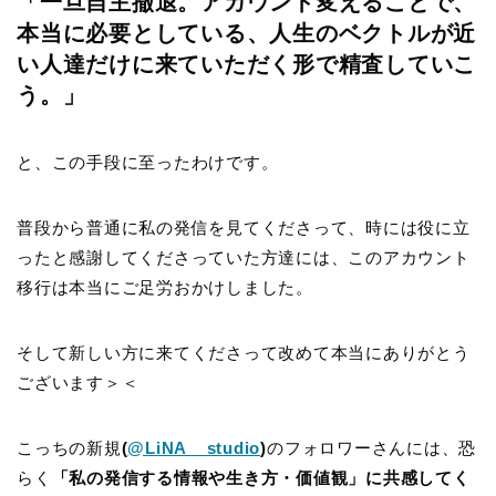
「一旦自主撤退。アカウント変えることで、
本当に必要としている、人生のベクトルが近
い人達だけに来ていただく形で精査していこ
う。」
と、この手段に至ったわけです。
普段から普通に私の発信を見てくださって、時には役に立
ったと感謝してくださっていた方達には、このアカウント
移行は本当にご足労おかけしました。
そして新しい方に来てくださって改めて本当にありがとう
ございます＞＜
こっちの新規
(
@LiNA__studio
)
のフォロワーさんには、恐
らく
「私の発信する情報や生き方・価値観」に共感してく