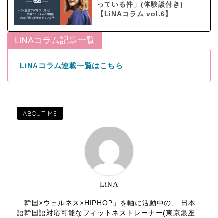
っている件」(体験談付き)
【LiNAコラム vol.6】
LiNAコラム記事一覧
LiNAコラム連載一覧はこちら
ABOUT ME
LiNA
「韓国×ウェルネス×HIPHOP」を軸に活動中の、 日本
語韓国語対応可能なフィットネストレーナー(東京銀座