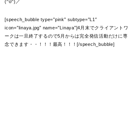
(^o^)／
[speech_bubble type=”pink” subtype=”L1″
icon=”linaya.jpg” name=”Linaya”]4月末でクライアントワ
ークは一旦終了するので5月からは完全発信活動だけに専
念できます・・！！！最高！！！[/speech_bubble]