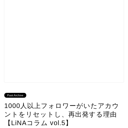
Past Archive
1000人以上フォロワーがいたアカウ
ントをリセットし、再出発する理由
【LiNAコラム vol.5】