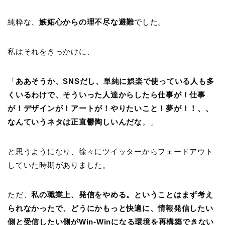
純粋な、
嫉妬心からの理不尽な避難
でした。
私はそれをきっかけに、
「
ああそうか、SNSだし、単純に娯楽で使っている人も多
くいるわけで、そういった人達からしたら仕事が！仕事
が！デザインが！アートが！やりたいこと！夢が！！、、
なんていうネタは正直鬱陶しいんだな
。」
と思うようになり、徐々にツイッターからフェードアウト
していた時期がありました。
ただ、
私の職業上、発信をやめる。ということはまず考え
られなかったで、どうにかもっと快適に、情報発信したい
側と受信したい側がWin-Winになる環境を再構築できない