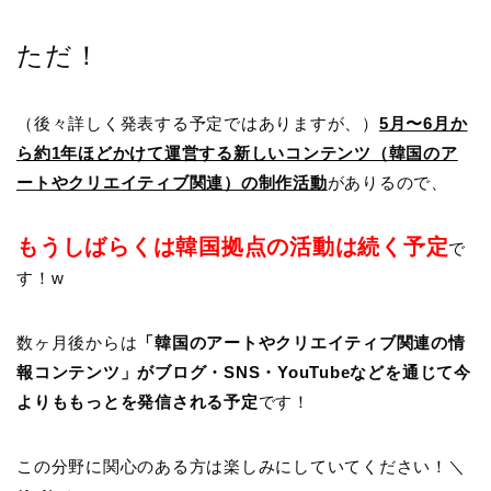
ただ！
（後々詳しく発表する予定ではありますが、）
5月〜6月か
ら約1年ほどかけて運営する新しいコンテンツ（韓国のア
ートやクリエイティブ関連）の制作活動
がありるので、
もうしばらくは韓国拠点の活動は続く予定
で
す！w
数ヶ月後からは
「韓国のアートやクリエイティブ関連の情
報コンテンツ」がブログ・SNS・YouTubeなどを通じて今
よりももっとを発信される予定
です！
この分野に関心のある方は楽しみにしていてください！＼