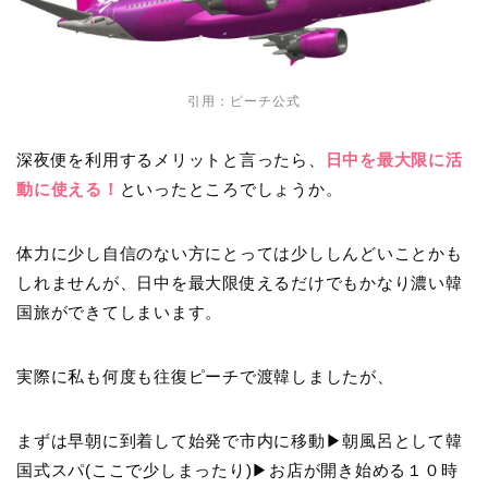
引用：
ピーチ公式
深夜便を利用するメリットと言ったら、
日中を最大限に活
動に使える！
といったところでしょうか。
体力に少し自信のない方にとっては少ししんどいことかも
しれませんが、日中を最大限使えるだけでもかなり濃い韓
国旅ができてしまいます。
実際に私も何度も往復ピーチで渡韓しましたが、
まずは早朝に到着して始発で市内に移動▶︎朝風呂として韓
国式スパ(ここで少しまったり)▶︎お店が開き始める１０時