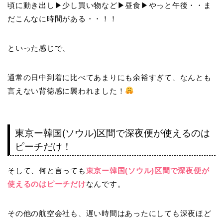
頃に動き出し▶︎少し買い物など▶︎昼食▶︎やっと午後・・ま
だこんなに時間がある・・！！
といった感じで、
通常の日中到着に比べてあまりにも余裕すぎて、なんとも
言えない背徳感に襲われました！
東京ー韓国(ソウル)区間で深夜便が使えるのは
ピーチだけ！
そして、何と言っても
東京ー韓国(ソウル)区間で深夜便が
使えるのはピーチだけ
なんです。
その他の航空会社も、遅い時間はあったにしても深夜ほど