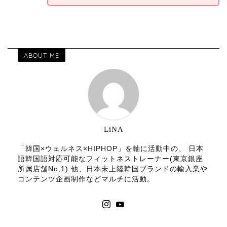
ABOUT ME
LiNA
「韓国×ウェルネス×HIPHOP」を軸に活動中の、 日本
語韓国語対応可能なフィットネストレーナー(東京銀座
所属店舗No,1) 他、日本未上陸韓国ブランドの輸入業や
コンテンツ企画制作などマルチに活動。