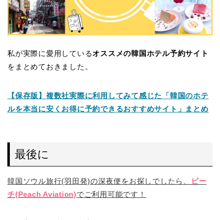
私が実際に愛用している
オススメの韓国ホテル予約サイト
をまとめておきました。
【保存版】複数社実際に利用してみて感じた「韓国のホテ
ルを本当に安くお得に予約できるおすすめサイト」まとめ
最後に
韓国ソウル旅行(羽田発)の深夜便をお探しでしたら、
ピー
チ(Peach Aviation)
でご利用可能です！