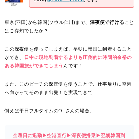
LiNA
東京(羽田)から韓国(ソウル仁川)まで、
深夜便で行ける
こと
はご存知でしたか？
この深夜便を使ってしまえば、早朝に韓国に到着すること
ができ、
日中に現地到着するよりも圧倒的に時間的余裕の
ある韓国旅ができてしまう
んです！
また、このピーチの深夜便を使うことで、仕事帰りに空港
へ向かってそのまま出発！も実現できて
例えば平日フルタイムのOLさんの場合、
金曜日に退勤▶︎空港直行▶︎深夜便搭乗▶︎翌朝韓国到