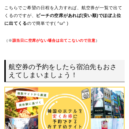
こちらでご希望の日程を入力すれば、航空券が一覧で出て
くるのですが、
ピーチの空席があれば(安い順)でほぼ上位
に出てくる
ので簡単です( ^ω^ )
（※
該当日に空席がない場合は出てこないので注意
）
航空券の予約をしたら宿泊先もおさ
えてしまいましょう！