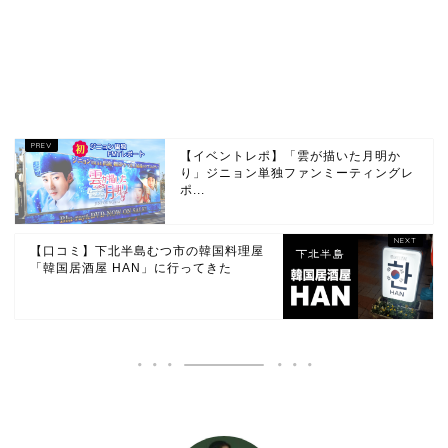
【イベントレポ】「雲が描いた月明か
り」ジニョン単独ファンミーティングレ
ポ...
【口コミ】下北半島むつ市の韓国料理屋
「韓国居酒屋 HAN」に行ってきた