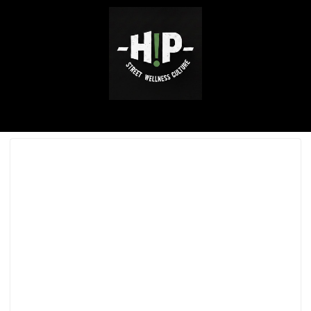
ABOUT ME
SERVICE / WORKS
INSTAGRAM
CONTACT