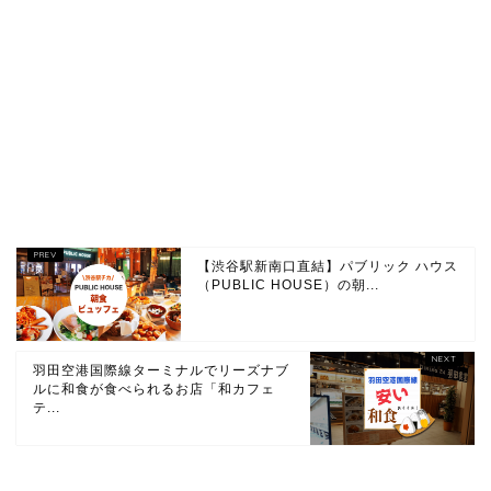
【渋谷駅新南口直結】パブリック ハウス
（PUBLIC HOUSE）の朝...
羽田空港国際線ターミナルでリーズナブ
ルに和食が食べられるお店「和カフェ
テ...