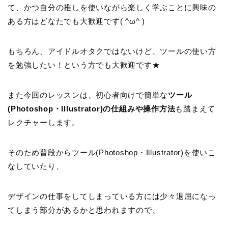
て、かつ自分の推しを使いながら楽しく学ぶことに興味の
ある方はどなたでも大歓迎です( ^ω^ )
もちろん、アイドルオタクではないけど、ツールの使い方
を勉強したい！という方でも大歓迎です★
また今回のレッスンは、初心者向けで簡単な
ツール
(Photoshop・Illustrator)の仕組みや操作方法
も踏まえて
レクチャーします。
そのため普段からツール(Photoshop・Illustrator)を使いこ
なしていたり、
デザインの仕事をしてしまっている方には少々退屈になっ
てしまう部分があるかと思われますので、