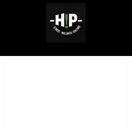
ABOUT ME
SERVICE / WORKS
INSTAGRAM
CONTACT