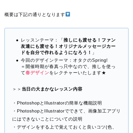
概要は下記の通りとなります
レッスンテーマ：「
推しにも渡せる！ファン
友達にも渡せる！オリジナルメッセージカー
ドを自分で作れるようになろう！
」
今回のデザインテーマ：オタクのSpring!
＝開催時期が春真っ只中なので、推しを使っ
て
春デザイン
をレクチャーいたします★
＞＞
当日の大まかなレッスン内容
・PhotoshopとIllustratorの簡単な機能説明
・PhotoshopとIllustratorでできて、画像加工アプリ
にはできないことについての説明
・デザインをする上で覚えておくと良いコツ(色、