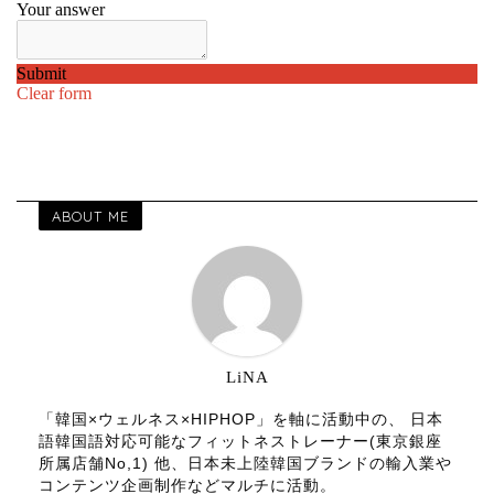
ABOUT ME
LiNA
「韓国×ウェルネス×HIPHOP」を軸に活動中の、 日本
語韓国語対応可能なフィットネストレーナー(東京銀座
所属店舗No,1) 他、日本未上陸韓国ブランドの輸入業や
コンテンツ企画制作などマルチに活動。