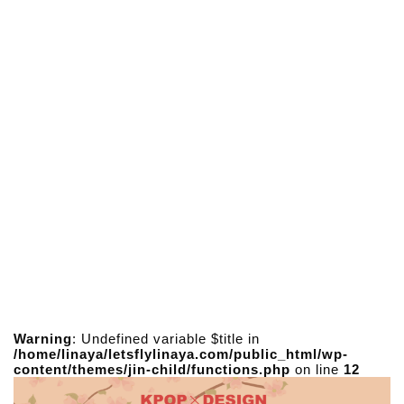
Warning
: Undefined variable $title in
/home/linaya/letsflylinaya.com/public_html/wp-
content/themes/jin-child/functions.php
on line
12