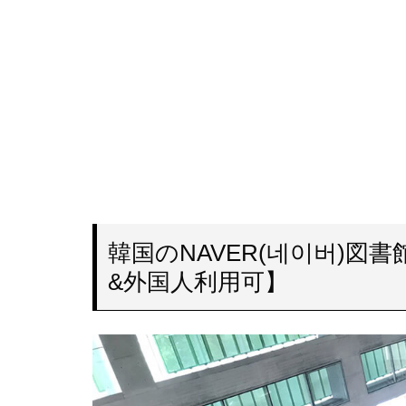
韓国のNAVER(네이버)
&外国人利用可】