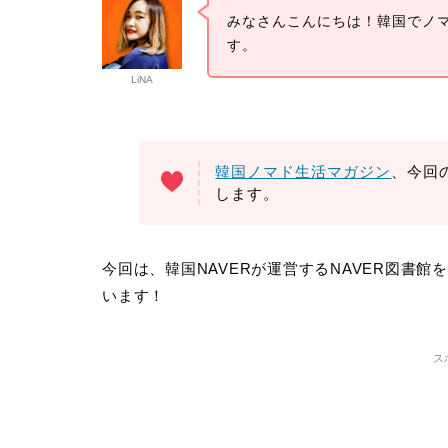
みなさんこんにちは！韓国でノマド
す。
LiNA
韓国ノマド生活マガジン
、今回
します。
今回は、韓国NAVERが運営する
NAVER図書館
います！
ス