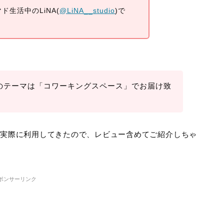
生活中のLiNA(
@LiNA__studio
)で
のテーマは「
コワーキングスペース
」でお届け致
を実際に利用してきたので、レビュー含めてご紹介しちゃ
ポンサーリンク