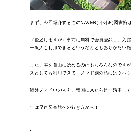
まず、今回紹介するこの
NAVER(네이버)図書館
（後述しますが）
事前に無料で会員登録し、入館
一般人も利用できる
というなんともありがたい
また、本を自由に読めるのはもちろんなのです
スとしても利用できて、ノマド族の私にはウハウ
海外ノマド中の人も、韓国に来たら是非活用し
では早速図書館への行き方から！