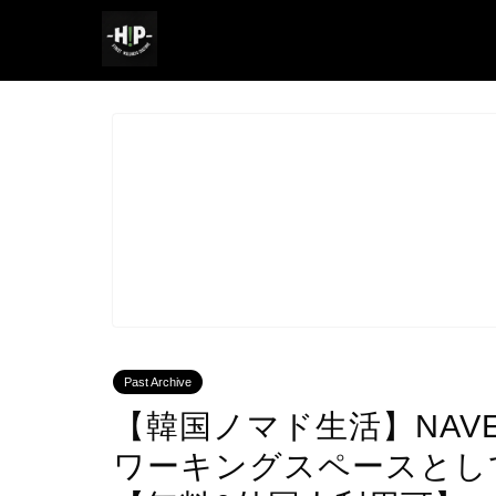
Past Archive
【韓国ノマド生活】NAV
ワーキングスペースとし