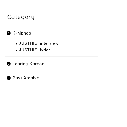
Category
K-hiphop
JUSTHIS_interview
JUSTHIS_lyrics
Learing Korean
Past Archive