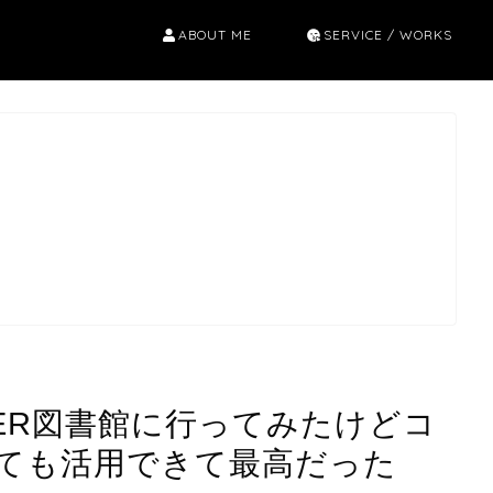
ABOUT ME
SERVICE / WORKS
ER図書館に行ってみたけどコ
ても活用できて最高だった