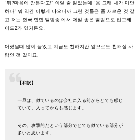
“뭐?마음에 안든다고!” 이럴 줄 알았는데 “음 그래 내가 미안
하다” 뭐 약간 이렇게 나오니까 그런 것들은 좀 새로운 것 같
고 저는 헌국 힙합 앨범중 에서 제일 좋은 앨범으로 업그레
이드2가 있거든요.
어렸을때 많이 들었고 지금도 친하지만 앞으로도 친해질 사
람인 것 같아요.
【和訳】
一旦は、似ているのは会社に入る前からとても感じ
ていて、入ってからも感じます。
その、攻撃的だという部分でとても似ている部分が
多いと思います。