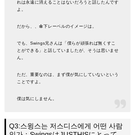
れは永遠に消えることはないだろうと話したんです
よ。
だから、、傘下レーベルのイメージは。
でも、Swings兄さんは「僕らが頑張れば無くすこ
とができる」と話していましたが、そうは思いませ
ん。
ただ、重要なのは、まず僕が気にしていないという
ことですよ。
僕は気にしません。
Q3:스윙스는 저스디스에게 어떤 사람
인가：SwingsはJUSTHISにとって、