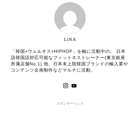
LiNA
「韓国×ウェルネス×HIPHOP」を軸に活動中の、 日本
語韓国語対応可能なフィットネストレーナー(東京銀座
所属店舗No,1) 他、日本未上陸韓国ブランドの輸入業や
コンテンツ企画制作などマルチに活動。
スポンサーリンク