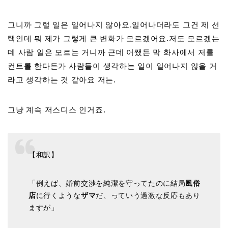
그니까 그럴 일은 일어나지 않아요.일어나더라도 그건 제 선
택인데 뭐 제가 그렇게 큰 변화가 모르겠어요.저도 모르겠는
데 사람 일은 모르는 거니까 근데 어쨌든 막 화사에서 저를
컨트롤 한다든가 사람들이 생각하는 일이 일어나지 않을 거
라고 생각하는 것 같아요 저는.
그냥 계속 저스디스 인거죠.
【和訳】
「例えば、婚前交渉を純潔を守ってたのに結局
風俗
店
に行くような
ザマ
だ、っていう過激な反応もあり
ますが」