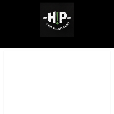
ABOUT ME
SERVICE / WORKS
INSTAGRAM
CONTACT