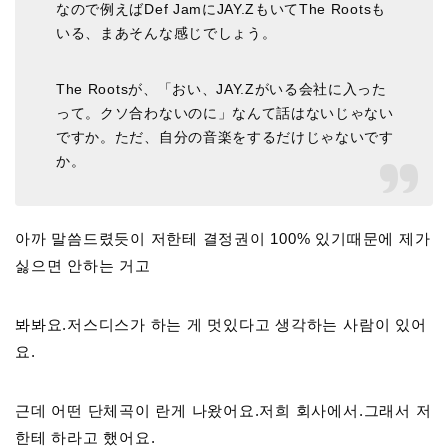
なので例えばDef JamにJAY.ZもいてThe Rootsも
いる、まあそんな感じでしょう。
The Rootsが、「おい、JAY.Zがいる会社に入った
って。クソ合わないのに」なんて話はないじゃない
ですか。ただ、自分の音楽をするだけじゃないです
か。
아까 말씀드렸듯이 저한테 결정권이 100% 있기때문에 제가
싫으면 안하는 거고
봐봐요.저스디스가 하는 게 멋있다고 생각하는 사람이 있어
요.
근데 어떤 단체곡이 란게 나왔어요.저희 회사에서.그래서 저
한테 하라고 했어요.