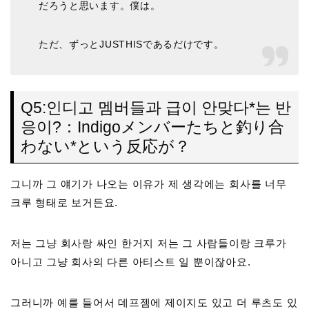
だろうと思います。僕は。
ただ、ずっとJUSTHISであるだけです。
Q5:인디고 멤버들과 급이 안맞다*는 반
응이?：Indigoメンバーたちと釣り合
わない*という反応が？
그니까 그 얘기가 나오는 이유가 제 생각에는 회사를 너무
크루 형태로 보거든요.
저는 그냥 회사랑 싸인 한거지 저는 그 사람들이랑 크루가
아니고 그냥 회사의 다른 아티스트 일 뿐이잖아요.
그러니까 예를 들어서 데프젬에 제이지도 있고 더 루츠도 있