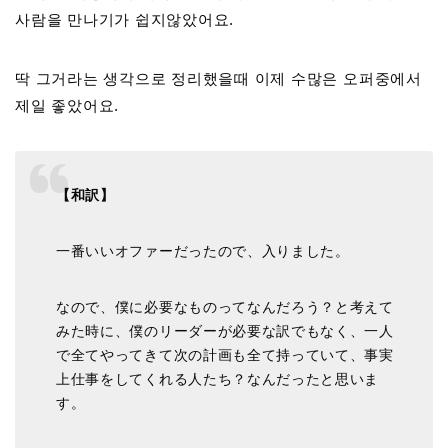
사람을 만나기가 쉽지않았어요.
딱 그거라는 생각으로 정리했을때 이제 수많은 오퍼중에서
제일 좋았어요.
【和訳】
一番いいオファーだったので、入りました。
なので、僕に必要なものってなんだろう？と考えて
みた時に、僕のリーダーが必要な訳でもなく、一人
で全てやってきて次の計画も全て持っていて、事実
上仕事をしてくれる人たち？なんだったと思いま
す。