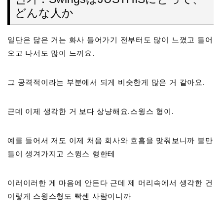
どんな人か
일단은 닮은 거는 화사 들어가기 전부터도 많이 느꼈고 들어
오고 나서도 많이 느껴요.
그 공격적이라는 부분에서 되게 비슷한게 많은 거 같아요.
근데 이제 생각한 거 보다 상냥해요.스윙스 형이.
예를 들어서 저도 이제 처음 회사와 호홉을 맞춰보니까 불만
들이 생겨가지고 스윙스 형한테
이러이러한 게 마음에 안든다 근데 제 머리속에서 생각한 건
이렇게 스윙스형도 빡센 사람이니까