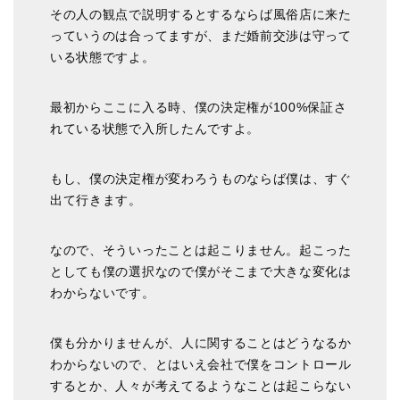
その人の観点で説明するとするならば風俗店に来た
っていうのは合ってますが、まだ婚前交渉は守って
いる状態ですよ。
最初からここに入る時、僕の決定権が100%保証さ
れている状態で入所したんですよ。
もし、僕の決定権が変わろうものならば僕は、すぐ
出て行きます。
なので、そういったことは起こりません。起こった
としても僕の選択なので僕がそこまで大きな変化は
わからないです。
僕も分かりませんが、人に関することはどうなるか
わからないので、とはいえ会社で僕をコントロール
するとか、人々が考えてるようなことは起こらない