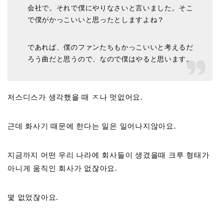
会社で。それで僕にやりなさいと言いました。そこ
で僕がかっこいいと思ったとしますよね？
であれば、僕のファンたちもかっこいいと考えるだ
ろう曲だと思うので、なので僕はやると思います。
저스디스가 생각했을 때 ㅈ나 멋없어요.
근데 화사기 때문에 한다는 일은 일어나지않아요.
지금까지 어떤 우리 나라에 회사들이 생겼을때 크루 형태가
아니게 움직인 회사가 없잖아요.
몇 없었잖아요.