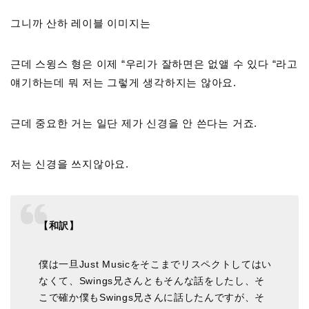
그니까 산하 레이블 이미지는
근데 스윙스 형은 이제 “우리가 잘하면은 없앨 수 있다 “라고
얘기하는데 뭐 저는 그렇게 생각하지는 않아요.
근데 중요한 거는 일단 제가 신경을 안 쓴다는 거죠.
저는 신경을 쓰지않아요.
【和訳】
僕は一旦Just Musicをそこまでリスペクトしてはい
なくて、Swings兄さんともそんな話をしたし、そ
こで確か僕もSwings兄さんに話したんですが、そ