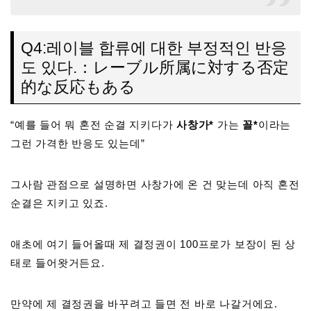
Q4:레이블 합류에 대한 부정적인 반응
도 있다.：レーブル所属に対する否定
的な反応もある
“예를 들어 뭐 혼전 순결 지키다가
사창가*
가는
꼴*
이라는
그런 가격한 반응도 있는데”
그사람 관점으로 설명하면 사창가에 온 건 맞는데 아직 혼전
순결은 지키고 있죠.
애초에 여기 들어올때 제 결정권이 100프로가 보장이 된 상
태로 들어왓거든요.
만약에 제 결정권을 바꾸려고 들면 전 바로 나갈거에요.