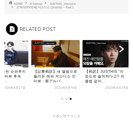
HOME
K-hiphop
JUSTHIS_interview
[7INTERVIEW] 저스디스 (Justhis) – Part.1
RELATED POST
HIS_interview
JUSTHIS_interview
JUSTHIS_interview
記事和訳】새 앨범으로
【和訳】JUSTHIS “이
【和訳】힙합씬 슈퍼
아온 래퍼 저스디스 인
정도로 솔직하다고? 의
'저스디스' 인터뷰 후
：新アルバ...
앨범 같아...
편! 데일리팝...
2026年5月14日
2026年4月29日
2026年4月
スポンサーリンク