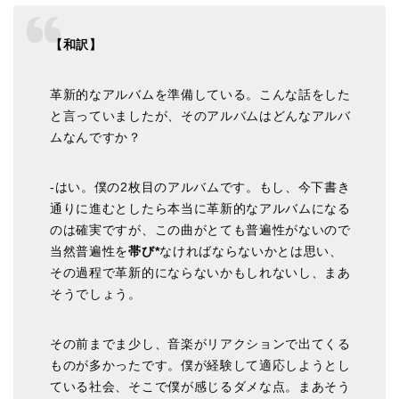
【和訳】
革新的なアルバムを準備している。こんな話をした
と言っていましたが、そのアルバムはどんなアルバ
ムなんですか？
-はい。僕の2枚目のアルバムです。もし、今下書き
通りに進むとしたら本当に革新的なアルバムになる
のは確実ですが、この曲がとても普遍性がないので
当然普遍性を
帯び*
なければならないかとは思い、
その過程で革新的にならないかもしれないし、まあ
そうでしょう。
その前までま少し、音楽がリアクションで出てくる
ものが多かったです。僕が経験して適応しようとし
ている社会、そこで僕が感じるダメな点。まあそう