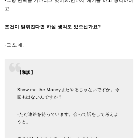
-그냥 연락을 기다리고 있어요.만나서 얘기를 하고 생각하려
고
조건이 맞춰진다면 하실 생각도 있으신가요?
-그쵸.네.
【和訳】
Show me the Moneyまたやるじゃないですか。今
回も出ないんですか？
-ただ連絡を待っています。会って話をして考えよ
うと。