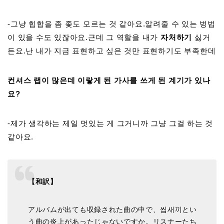
-그냥 힙합을 좀 좇도 모르는 것 같아요.알려줄 수 있는 벙법
이 있을 수도 있잖아요.근데 그 역할을 내가
자처하기
싫거
든요.난 내가 지금 표현하고 싶은 것만 표현하기도 부족한데
컨셔스 랩이 많은데 이랗게 된 가사를 쓰게 된 계기가 있나
요?
-제가 생각하는 제일 멋있는 게 그거니까 그냥 그걸 하는 것
같아요.
【和訳】
アルバムが出ても収録された曲の中で、씹새끼とい
う曲の炎上があったじゃないですか。リスナーたち