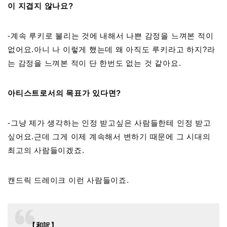
이 지겹지 않나요?
-계속 루키로 불리는 것에 내해서 나쁜 감정을 느껴본 적이
없어요.아니 나 이렇게 했는데 왜 아직도 루키라고 하지?라
는 감정을 느껴본 적이 단 한번도 없는 것 같아요.
아티스트로서의 목표가 있다면?
-그냥 제가 생각하는 인정 받고싶은 사람들한테 인정 받고
싶어요.근데 그게 이제 계속해서 변하기 때문에 그 시대의
최고의 사람들이겠죠.
캔드릭 드레이크 이런 사람들이죠.
【和訳】