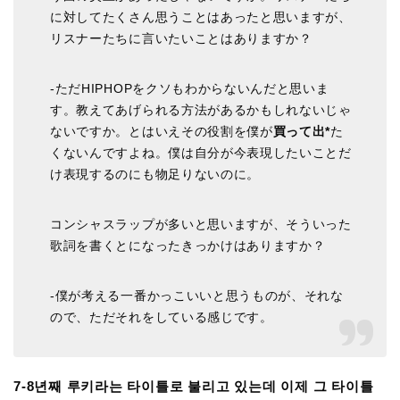
に対してたくさん思うことはあったと思いますが、
リスナーたちに言いたいことはありますか？
-ただHIPHOPをクソもわからないんだと思いま
す。教えてあげられる方法があるかもしれないじゃ
ないですか。とはいえその役割を僕が
買って出*
た
くないんですよね。僕は自分が今表現したいことだ
け表現するのにも物足りないのに。
コンシャスラップが多いと思いますが、そういった
歌詞を書くとになったきっかけはありますか？
-僕が考える一番かっこいいと思うものが、それな
ので、ただそれをしている感じです。
7-8년째 루키라는 타이틀로 불리고 있는데 이제 그 타이틀