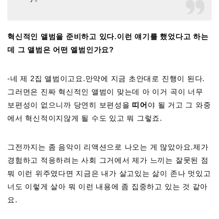
혁신적인 앨범을 준비하고 있다.이런 얘기를 했었다고 하는
데 그 앨범은 어떤 엘범인가요?
-네 제 2집 앨범이고요.만약에 지금 초안대로 진행이 된다.
그러면은 진짜 혁신적인 앨범이 맞는데 아 이거 곡이 너무
보편성이 없으니까 당연히 보편성을
띠어
야 될 거고 그 와중
에서 혁신적이지않게 될 수도 있고 뭐 그렇죠.
그전까지는 좀 음악이 리액션으로 나오는 게 많았아요.제가
경험하고 적응하려는 사회 그거에서 제가 느끼는 잘못된 점
뭐 이런 위주였다면 지금은 내가 살고있는 삶이 존나 멋있고
너도 이렇게 살아 뭐 이런 내용에 좀 집중하고 있는 것 같아
요.