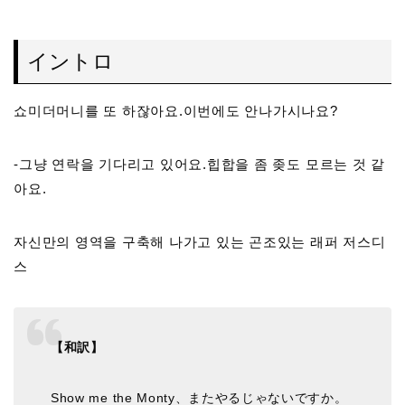
イントロ
쇼미더머니를 또 하잖아요.이번에도 안나가시나요?
-그냥 연락을 기다리고 있어요.힙합을 좀 좆도 모르는 것 같
아요.
자신만의 영역을 구축해 나가고 있는 곤조있는 래퍼 저스디
스
【和訳】
Show me the Monty、またやるじゃないですか。