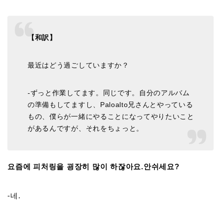
【和訳】
最近はどう過ごしていますか？
-ずっと作業してます。同じです。自分のアルバム
の準備もしてますし、Paloalto兄さんとやっている
もの、僕らが一緒にやることになってやりたいこと
があるんですが、それをちょっと。
요즘에 피처링을 굉장히 많이 하잖아요.안쉬세요?
-네.