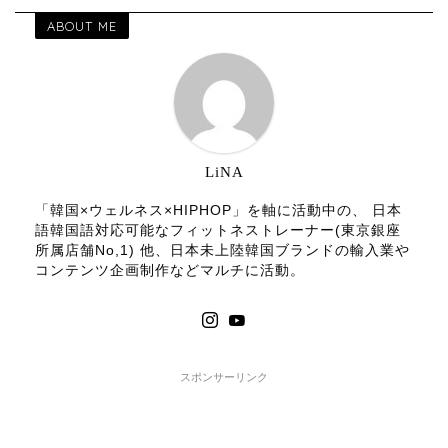
ABOUT ME
LiNA
「韓国×ウェルネス×HIPHOP」を軸に活動中の、 日本
語韓国語対応可能なフィットネストレーナー(東京銀座
所属店舗No,1) 他、日本未上陸韓国ブランドの輸入業や
コンテンツ企画制作などマルチに活動。
スポンサーリンク