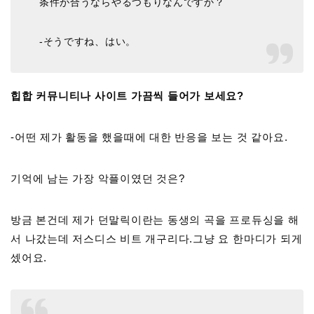
条件が合うならやるつもりなんですか？
-そうですね、はい。
힙합 커뮤니티나 사이트 가끔씩 들어가 보세요?
-어떤 제가 활동을 했을때에 대한 반응을 보는 것 같아요.
기억에 남는 가장 악플이였던 것은?
방금 본건데 제가 던말릭이란는 동생의 곡을 프로듀싱을 해
서 나갔는데 저스디스 비트 개구리다.그냥 요 한마디가 되게
셌어요.