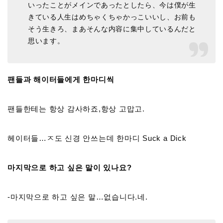
いったことがメインであったとしたら、今は僕が生
きている人生はめちゃくちゃかっこいいし、お前も
そう生きろ、まあそんな内容に集中しているんだと
思います。
팬들과 해이터들에게 한마디씩
팬들한테는 항상 감사하죠,항상 고맙고.
헤이터들…ㅈ도 신경 안쓰는데 한마디 Suck a Dick
마지막으로 하고 싶은 말이 있나요?
-마지막으로 하고 싶은 말…없습니다.네.