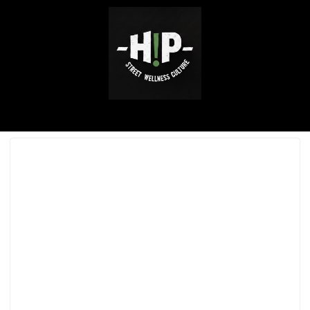
ABOUT ME
SERVICE / WORKS
INSTAGRAM
CONTACT