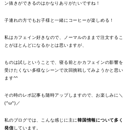
ン抜きができるのはかなりありがたいですね！
子連れの方でもお子様と一緒にコーヒーが楽しめる！
私はカフェイン好きなので、ノーマルのままで注文するこ
とがほとんどになるかとは思いますが、
ものは試しということで、寝る前とかカフェインの影響を
受けたくない多様なシーンで次回挑戦してみようかと思い
ます^^
その時のレポ記事も随時アップしますので、お楽しみに＼
(^ω^)／
私のブログでは、こんな感じに主に
韓国情報について多く
発信
しています。