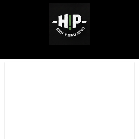
ABOUT ME
SERVICE / WORKS
INSTAGRAM
CONTACT