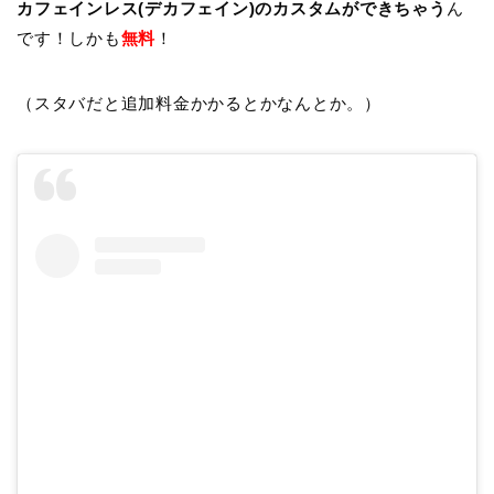
カフェインレス(デカフェイン)のカスタムができちゃう
ん
です！しかも
無料
！
（スタバだと追加料金かかるとかなんとか。）