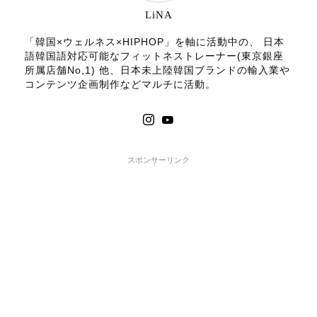
LiNA
「韓国×ウェルネス×HIPHOP」を軸に活動中の、 日本
語韓国語対応可能なフィットネストレーナー(東京銀座
所属店舗No,1) 他、日本未上陸韓国ブランドの輸入業や
コンテンツ企画制作などマルチに活動。
スポンサーリンク