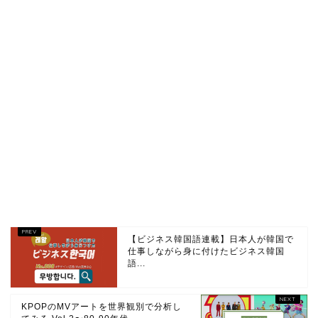
【ビジネス韓国語連載】日本人が韓国で
仕事しながら身に付けたビジネス韓国
語...
KPOPのMVアートを世界観別で分析し