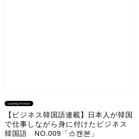
Learing Korean
【ビジネス韓国語連載】日本人が韓国
で仕事しながら身に付けたビジネス
韓国語 NO.009「스캔본」