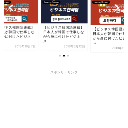
ng Korean
Learing Korean
Learing Korean
ビジネス韓国語連載】
【ビジネス韓国語連載】
【ビジネス韓国語連
本人が韓国で仕事しな
日本人が韓国で仕事しな
日本人が韓国で仕事
ら身に付けたビジネ
がら身に付けたビジネ
がら身に付けたビジ
.
ス...
ス...
2018年10月7日
2018年8月12日
2018年11
スポンサーリンク