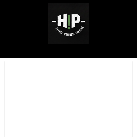
ABOUT ME
SERVICE / WORKS
INSTAGRAM
CONTACT