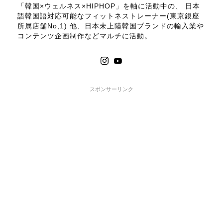
「韓国×ウェルネス×HIPHOP」を軸に活動中の、 日本
語韓国語対応可能なフィットネストレーナー(東京銀座
所属店舗No,1) 他、日本未上陸韓国ブランドの輸入業や
コンテンツ企画制作などマルチに活動。
スポンサーリンク