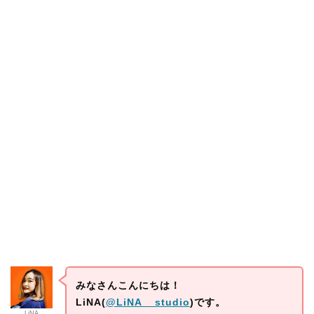
みなさんこんにちは！
LiNA(
@LiNA__studio
)です。
LiNA