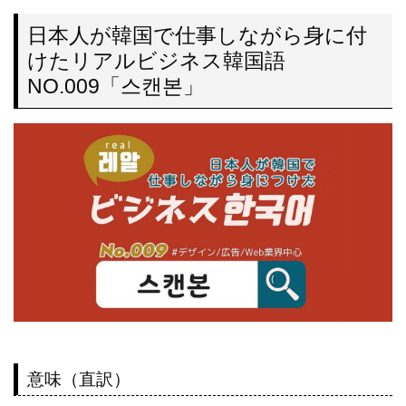
日本人が韓国で仕事しながら身に付
けたリアルビジネス韓国語
NO.009「스캔본」
意味（直訳）