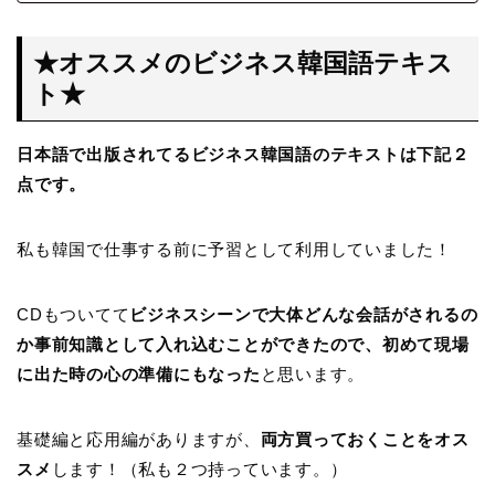
★オススメのビジネス韓国語テキス
ト★
日本語で出版されてるビジネス韓国語のテキストは下記２
点です。
私も韓国で仕事する前に予習として利用していました！
CDもついてて
ビジネスシーンで大体どんな会話がされるの
か事前知識として入れ込むことができたので、初めて現場
に出た時の心の準備にもなった
と思います。
基礎編と応用編がありますが、
両方買っておくことをオス
スメ
します！（私も２つ持っています。）